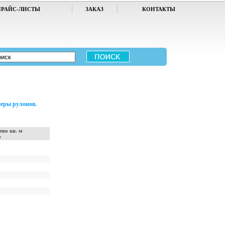
ПРАЙС-ЛИСТЫ
ЗАКАЗ
КОНТАКТЫ
меры рулонов.
тво кв. м
е