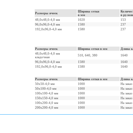
Ширина сетки
Количес
Размеры ячеек
в мм
в рулон
48,0х48,0-4,0 мм
1020
153
96,0х96,0-4,0 мм
1580
237
192,0х96,0-4,0 мм
1580
237
Размеры ячеек
Ширина сетки в мм
Длина к
48,0х48,0-4,0 мм
510, 640, 380
1640
кладочная
96,0х96,0-4,0 мм
1580
1640
192,0х96,0-4,0 мм
1580
1640
Размеры ячеек
Ширина сетки в мм
Длина к
50х50-4,0 мм
1000
На заказ
50х100-4,0 мм
1000
На заказ
100х100-4,0 мм
1000
На заказ
150х150-4,0 мм
1000
На заказ
100х200-4,0 мм
1000
На заказ
200х200-4,0 мм
1000
На заказ