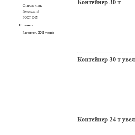
Контейнер 30 т
Спаравочник
Голоссарий
ГОСТ-DIN
Полезное
Расчитать Ж/Д тариф
Контейнер 30 т уве
Контейнер 24 т уве