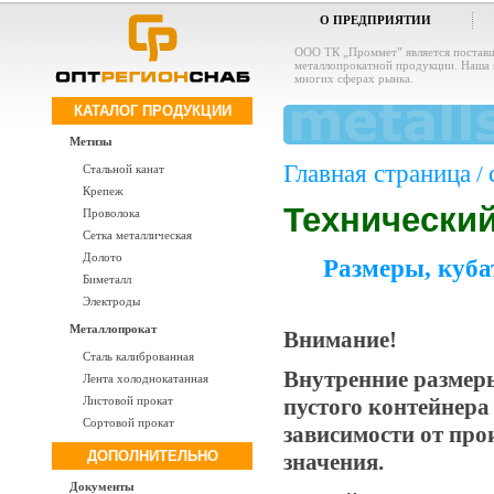
О ПРЕДПРИЯТИИ
ООО ТК „Проммет” является постав
металлопрокатной продукции. Наша 
многих сферах рынка.
КАТАЛОГ ПРОДУКЦИИ
Метизы
Главная страница
/
Стальной канат
Крепеж
Технически
Проволока
Сетка металлическая
Долото
Размеры, куба
Биметалл
Электроды
Металлопрокат
Внимание!
Сталь калиброванная
Внутренние размеры
Лента холоднокатанная
пустого контейнера 
Листовой прокат
Сортовой прокат
зависимости от про
ДОПОЛНИТЕЛЬНО
значения.
Документы