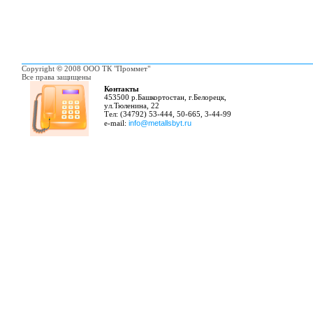
Copyright
©
2008 ООО ТК "Проммет"
Все права защищены
Контакты
453500 р.Башкортостан, г.Белорецк,
ул.Тюленина, 22
Тел: (34792) 53-444, 50-665, 3-44-99
e-mail:
info@metallsbyt.ru