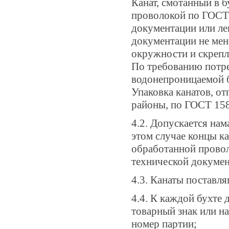
Канат, смотанный в 
проволокой по ГОСТ 
документации или ле
документации не мен
окружности и скрепл
По требованию потре
водонепроницаемой б
Упаковка канатов, о
районы, по ГОСТ 15
4.2. Допускается нам
этом случае концы к
обработанной провол
технической докумен
4.3. Канаты поставл
4.4. К каждой бухте
товарный знак или н
номер партии;