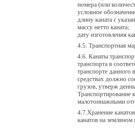
номера (или количест
условное обозначение
длину каната с указа
массу нетто каната;
дату изготовления ка
4.5. Транспортная 
4.6. Канаты трансп
транспорта в соотве
транспорте данного 
средствах должно со
грузов, утверж ден
Транспортирование к
малотоннажными отп
4.7.Хранение канато
канатов на земляном 