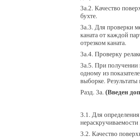
3а.2. Качество повер
бухте.
3а.3. Для проверки 
каната от каждой пар
отрезком каната.
3а.4. Проверку релак
3а.5. При получении
одному из показател
выборке. Результаты
Разд. 3а.
(Введен доп
3.1. Для определени
нераскручиваемости 
3.2. Качество повер