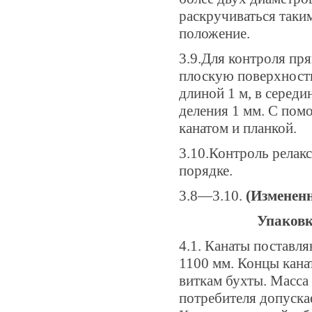
раскручиваться таки
положение.
3.9.Для контроля пр
плоскую поверхность
длиной 1 м, в середи
деления 1 мм. С пом
канатом и планкой.
3.10.Контроль релак
порядке.
3.8—3.10.
(Измененн
Упаковк
4.1. Канаты поставл
1100 мм. Концы кана
виткам бухты. Масса
потребителя допуска