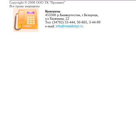
Copyright
©
2008 ООО ТК "Проммет"
Все права защищены
Контакты
453500 р.Башкортостан, г.Белорецк,
ул.Тюленина, 22
Тел: (34792) 53-444, 50-665, 3-44-99
e-mail:
info@metallsbyt.ru