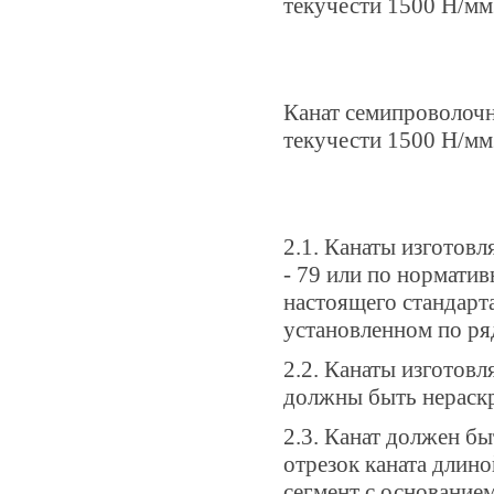
текучести 1500 Н/мм2
Канат семипроволоч
текучести 1500 Н/мм
2.1. Канаты изготовл
- 79 или по нормати
настоящего стандарт
установленном по ря
2.2. Канаты изготов
должны быть нераск
2.3. Канат должен б
отрезок каната длино
сегмент с основание